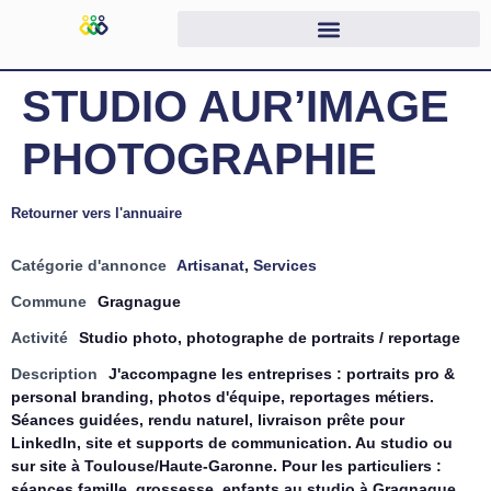
STUDIO AUR’IMAGE
PHOTOGRAPHIE
Retourner vers l'annuaire
Catégorie d'annonce
Artisanat
,
Services
Commune
Gragnague
Activité
Studio photo, photographe de portraits / reportage
Description
J'accompagne les entreprises : portraits pro &
personal branding, photos d'équipe, reportages métiers.
Séances guidées, rendu naturel, livraison prête pour
LinkedIn, site et supports de communication. Au studio ou
sur site à Toulouse/Haute-Garonne. Pour les particuliers :
séances famille, grossesse, enfants au studio à Gragnague