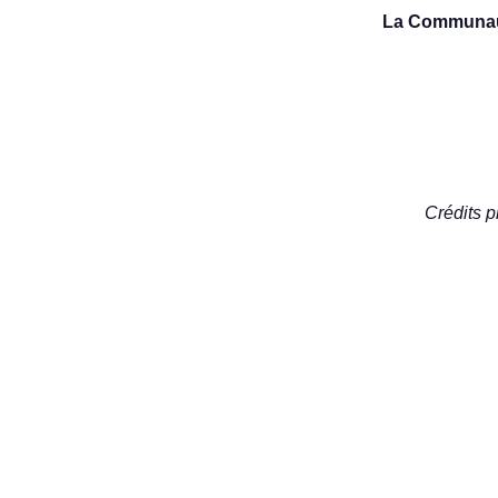
La Communaut
Crédits 