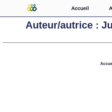
Accueil
A
Auteur/autrice :
Ju
Accue