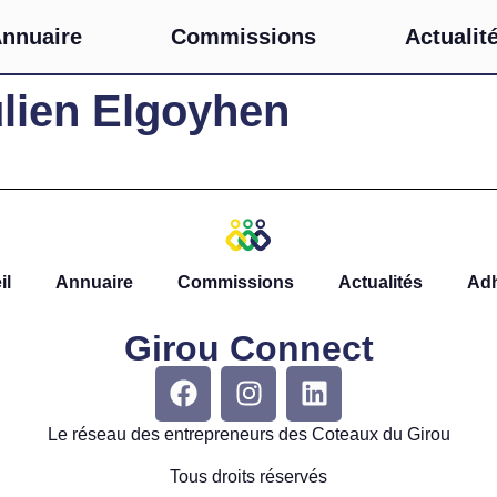
nnuaire
Commissions
Actualit
lien Elgoyhen
il
Annuaire
Commissions
Actualités
Ad
Girou Connect
Le réseau des entrepreneurs des Coteaux du Girou
Tous droits réservés