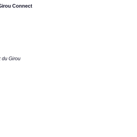
Girou Connect
 du Girou