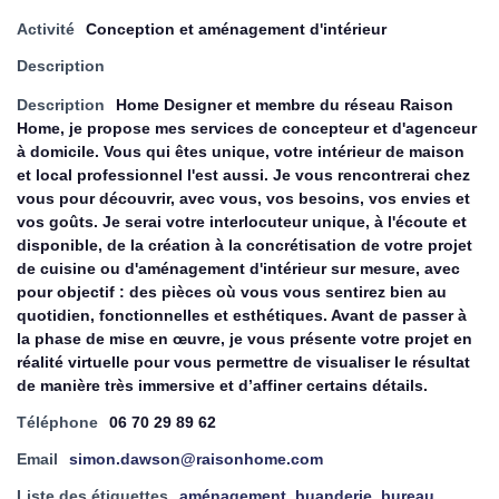
Activité
Conception et aménagement d'intérieur
Description
Description
Home Designer et membre du réseau Raison
Home, je propose mes services de concepteur et d'agenceur
à domicile. Vous qui êtes unique, votre intérieur de maison
et local professionnel l'est aussi. Je vous rencontrerai chez
vous pour découvrir, avec vous, vos besoins, vos envies et
vos goûts. Je serai votre interlocuteur unique, à l'écoute et
disponible, de la création à la concrétisation de votre projet
de cuisine ou d'aménagement d'intérieur sur mesure, avec
pour objectif : des pièces où vous vous sentirez bien au
quotidien, fonctionnelles et esthétiques. Avant de passer à
la phase de mise en œuvre, je vous présente votre projet en
réalité virtuelle pour vous permettre de visualiser le résultat
de manière très immersive et d’affiner certains détails.
Téléphone
06 70 29 89 62
Email
simon.dawson@raisonhome.com
Liste des étiquettes
aménagement
,
buanderie
,
bureau
,