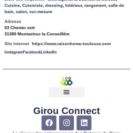
Cuisine
,
Cuisiniste
,
dressing
,
Intérieur
,
rangement
,
salle de
bain
,
salon
,
sur-mesure
Adresse
53 Chemin vert
31380 Montastruc la Conseillère
Site Internet
https://www.raisonhome-toulouse.com
Instagram
Facebook
LinkedIn
Girou Connect