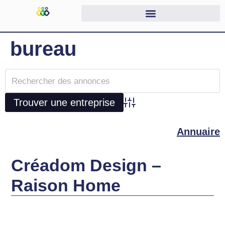
bureau
Advanced Search
Annuaire
Créadom Design –
Raison Home