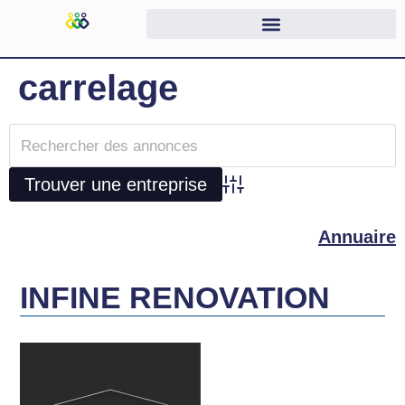
carrelage
Advanced Search
Annuaire
INFINE RENOVATION