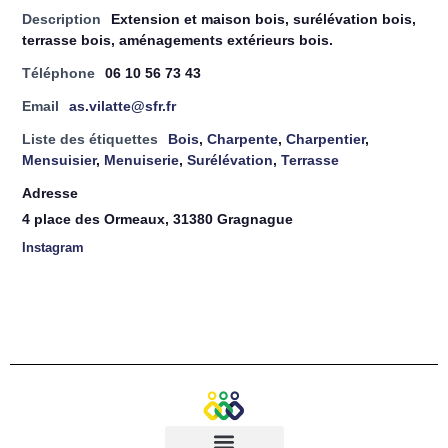
Description
Extension et maison bois, surélévation bois,
terrasse bois, aménagements extérieurs bois.
Téléphone
06 10 56 73 43
Email
as.vilatte@sfr.fr
Liste des étiquettes
Bois
,
Charpente
,
Charpentier
,
Mensuisier
,
Menuiserie
,
Surélévation
,
Terrasse
Adresse
4 place des Ormeaux, 31380 Gragnague
Instagram