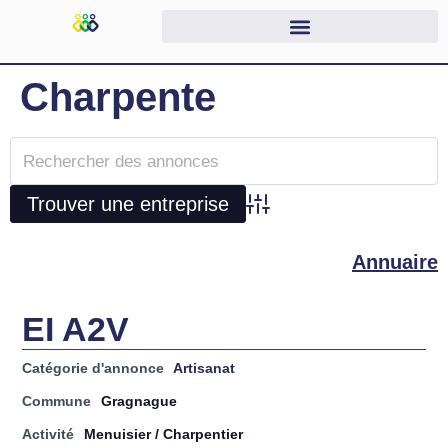
Charpente
Advanced Search
Annuaire
EI A2V
Catégorie d'annonce
Artisanat
Commune
Gragnague
Activité
Menuisier / Charpentier